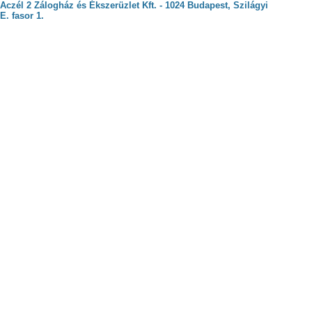
Aczél 2 Zálogház és Ékszerüzlet Kft. - 1024 Budapest, Szilágyi
E. fasor 1.