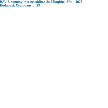
BÁV Bizományi Kereskedőház és Záloghitel ZRt. - 1027
Budapest, Csalogány u. 23.