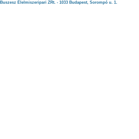
Buszesz Élelmiszeripari ZRt. - 1033 Budapest, Sorompó u. 1.