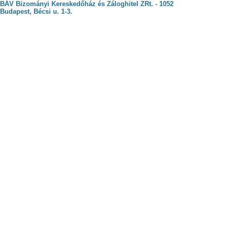
BÁV Bizományi Kereskedőház és Záloghitel ZRt. - 1052
Budapest, Bécsi u. 1-3.