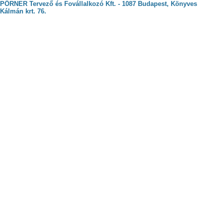
PÖRNER Tervező és Fovállalkozó Kft. - 1087 Budapest, Könyves
Kálmán krt. 76.