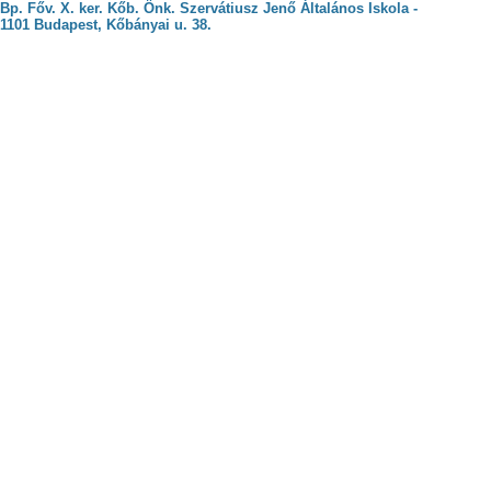
Bp. Főv. X. ker. Kőb. Önk. Szervátiusz Jenő Általános Iskola -
1101 Budapest, Kőbányai u. 38.