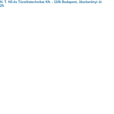
H. T. Hő-és Tüzeléstechnikai Kft. - 1106 Budapest, Jászberényi út
29.