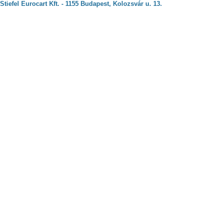
Stiefel Eurocart Kft. - 1155 Budapest, Kolozsvár u. 13.