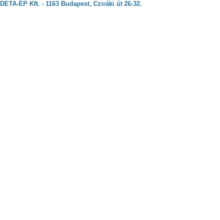
DETA-ÉP Kft. - 1163 Budapest, Cziráki út 26-32.