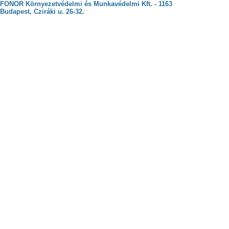
FONOR Környezetvédelmi és Munkavédelmi Kft. - 1163
Budapest, Cziráki u. 26-32.