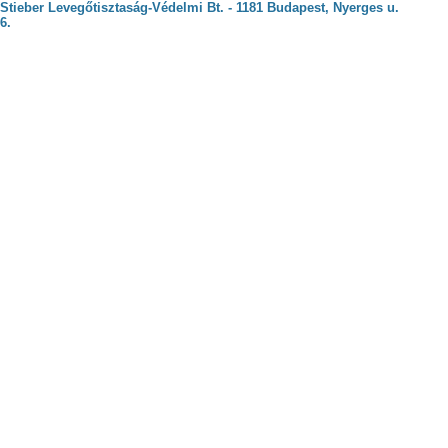
Stieber Levegőtisztaság-Védelmi Bt. - 1181 Budapest, Nyerges u.
6.