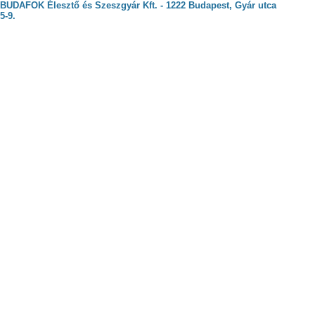
BUDAFOK Élesztő és Szeszgyár Kft. - 1222 Budapest, Gyár utca
5-9.