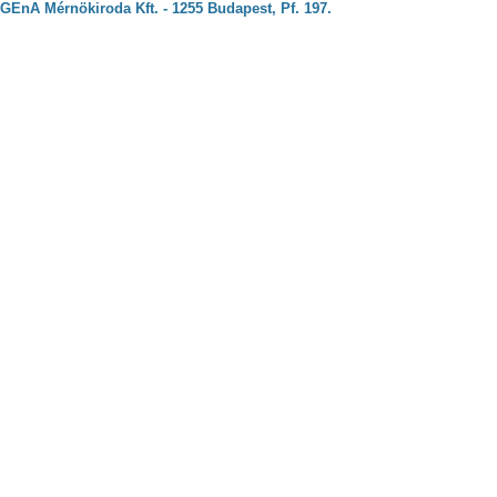
GEnA Mérnökiroda Kft. - 1255 Budapest, Pf. 197.