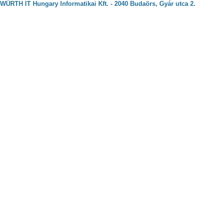
WÜRTH IT Hungary Informatikai Kft. - 2040 Budaörs, Gyár utca 2.