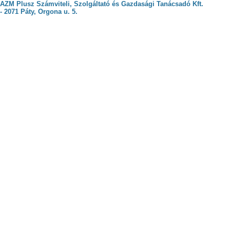
AZM Plusz Számviteli, Szolgáltató és Gazdasági Tanácsadó Kft.
- 2071 Páty, Orgona u. 5.