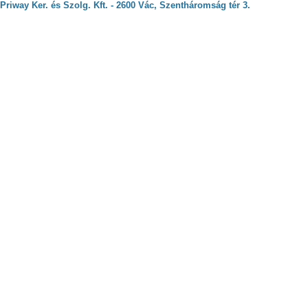
Priway Ker. és Szolg. Kft. - 2600 Vác, Szentháromság tér 3.