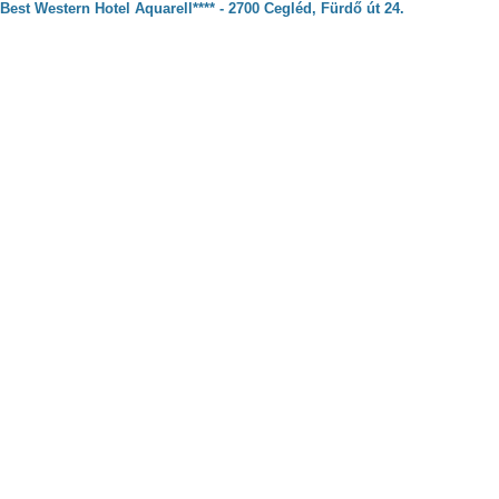
Best Western Hotel Aquarell**** - 2700 Cegléd, Fürdő út 24.