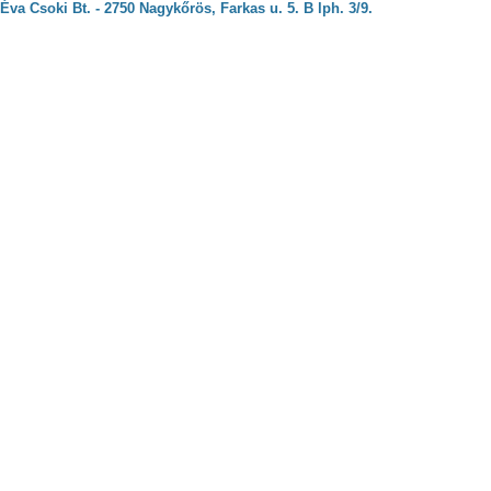
Éva Csoki Bt. - 2750 Nagykőrös, Farkas u. 5. B lph. 3/9.