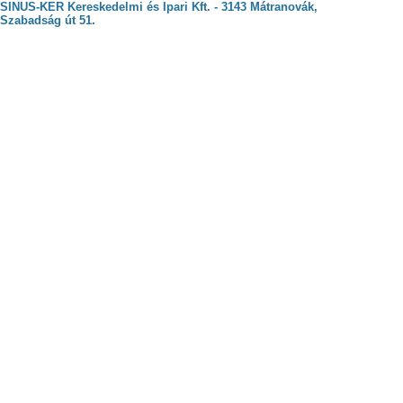
SINUS-KER Kereskedelmi és Ipari Kft. - 3143 Mátranovák,
Szabadság út 51.