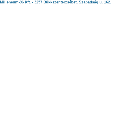
Milleneum-96 Kft. - 3257 Bükkszenterzsébet, Szabadság u. 162.