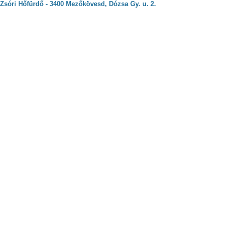
Zsóri Hőfürdő - 3400 Mezőkövesd, Dózsa Gy. u. 2.