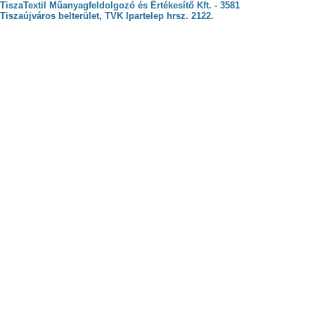
TiszaTextil Műanyagfeldolgozó és Értékesítő Kft. - 3581
Tiszaújváros belterület, TVK Ipartelep hrsz. 2122.