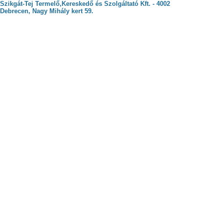
Szikgát-Tej Termelő,Kereskedő és Szolgáltató Kft. - 4002
Debrecen, Nagy Mihály kert 59.