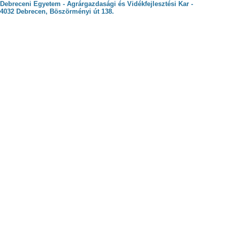
Debreceni Egyetem - Agrárgazdasági és Vidékfejlesztési Kar -
4032 Debrecen, Böszörményi út 138.