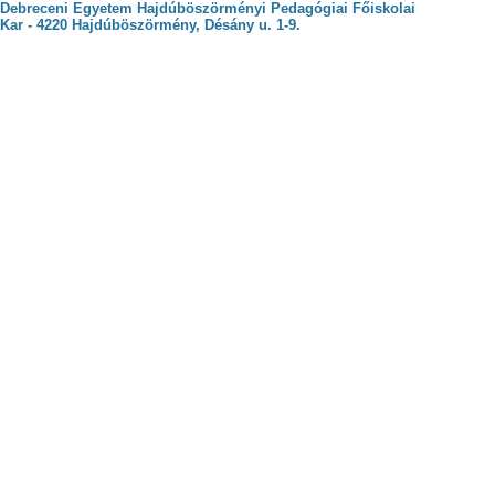
Debreceni Egyetem Hajdúböszörményi Pedagógiai Főiskolai
Kar - 4220 Hajdúböszörmény, Désány u. 1-9.