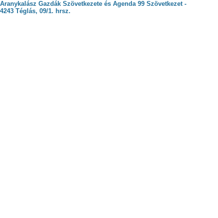
Aranykalász Gazdák Szövetkezete és Agenda 99 Szövetkezet -
4243 Téglás, 09/1. hrsz.