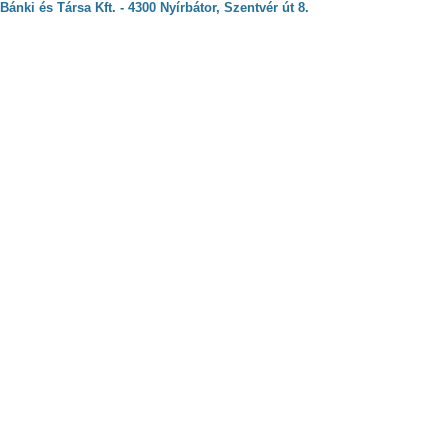
Bánki és Társa Kft. - 4300 Nyírbátor, Szentvér út 8.