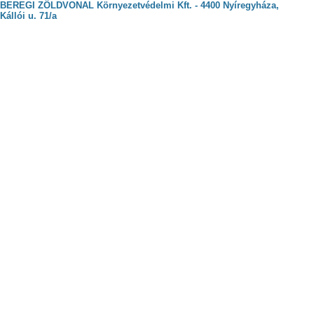
BEREGI ZÖLDVONAL Környezetvédelmi Kft. - 4400 Nyíregyháza,
Kállói u. 71/a