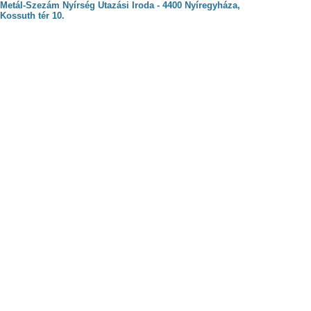
Metál-Szezám Nyírség Utazási Iroda - 4400 Nyíregyháza,
Kossuth tér 10.