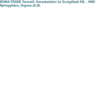
BOMA-TRADE Termelő, Kereskedelmi és Szolgáltató Kft. - 4400
Nyíregyháza, Orgona út 26.