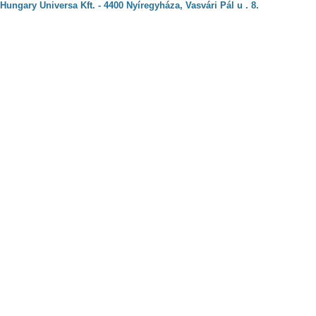
Hungary Universa Kft. - 4400 Nyíregyháza, Vasvári Pál u . 8.