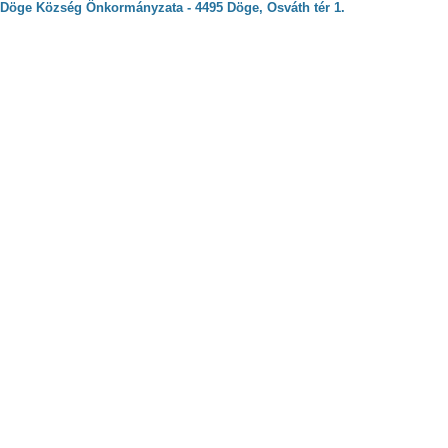
Döge Község Önkormányzata - 4495 Döge, Osváth tér 1.