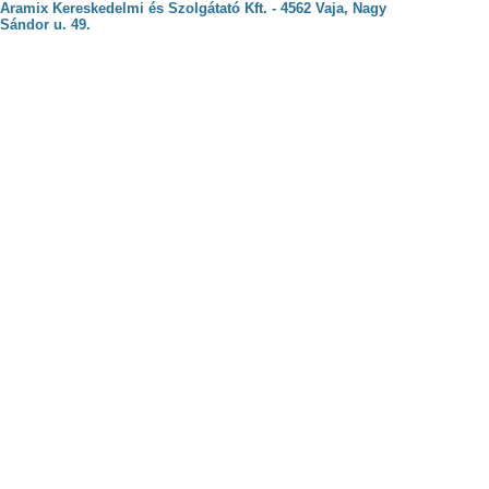
Aramix Kereskedelmi és Szolgátató Kft. - 4562 Vaja, Nagy
Sándor u. 49.