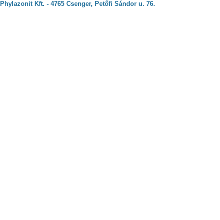
Phylazonit Kft. - 4765 Csenger, Petőfi Sándor u. 76.