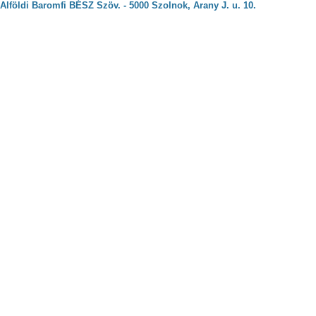
Alföldi Baromfi BÉSZ Szöv. - 5000 Szolnok, Arany J. u. 10.