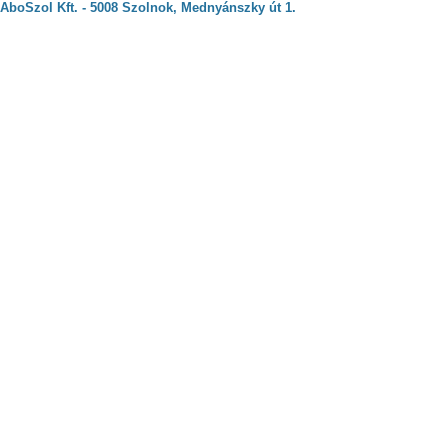
AboSzol Kft. - 5008 Szolnok, Mednyánszky út 1.