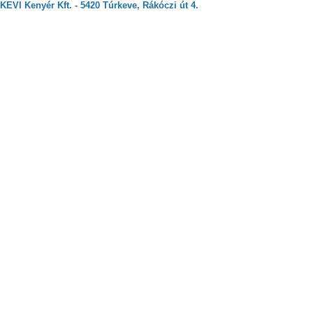
KEVI Kenyér Kft. - 5420 Túrkeve, Rákóczi út 4.