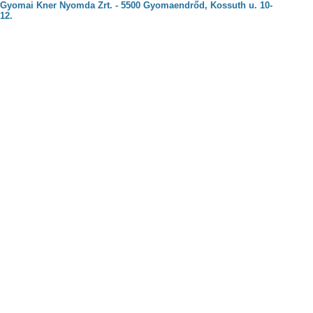
Gyomai Kner Nyomda Zrt. - 5500 Gyomaendrőd, Kossuth u. 10-
12.