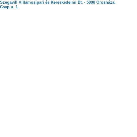
Szegavill Villamosipari és Kereskedelmi Bt. - 5900 Orosháza,
Csap u. 1.