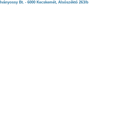
Iványossy Bt. - 6000 Kecskemét, Alsószéktó 263/b