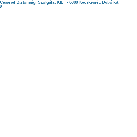
Cesariel Biztonsági Szolgálat Kft. . - 6000 Kecskemét, Dobó krt.
8.