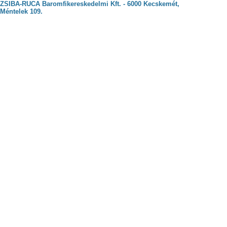
ZSIBA-RUCA Baromfikereskedelmi Kft. - 6000 Kecskemét,
Méntelek 109.