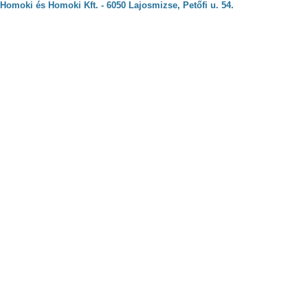
Homoki és Homoki Kft. - 6050 Lajosmizse, Petőfi u. 54.