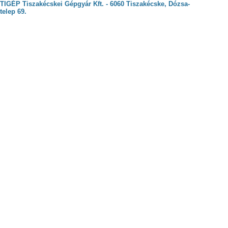
TIGÉP Tiszakécskei Gépgyár Kft. - 6060 Tiszakécske, Dózsa-
telep 69.