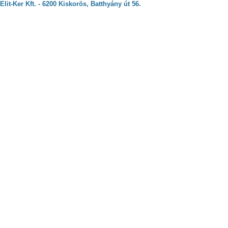
Elit-Ker Kft. - 6200 Kiskorös, Batthyány út 56.