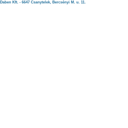
Daben Kft. - 6647 Csanytelek, Bercsényi M. u. 11.