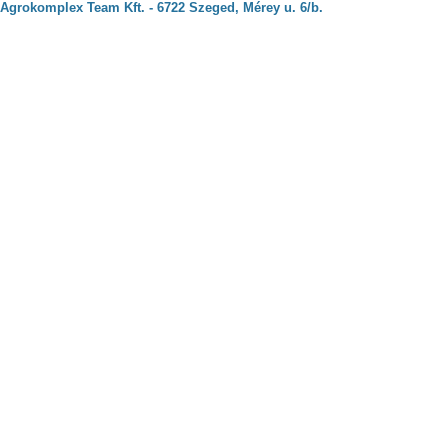
Agrokomplex Team Kft. - 6722 Szeged, Mérey u. 6/b.