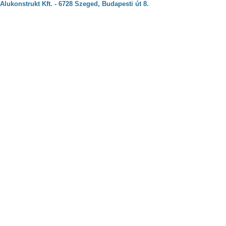
Alukonstrukt Kft. - 6728 Szeged, Budapesti út 8.