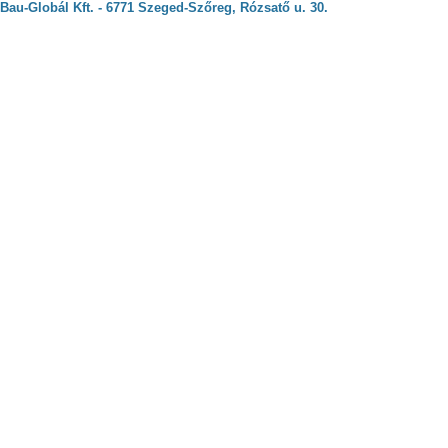
Bau-Globál Kft. - 6771 Szeged-Szőreg, Rózsatő u. 30.