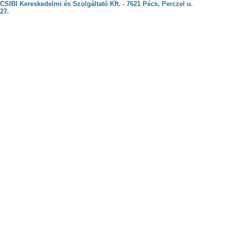
CSIBI Kereskedelmi és Szolgáltató Kft. - 7621 Pécs, Perczel u.
27.